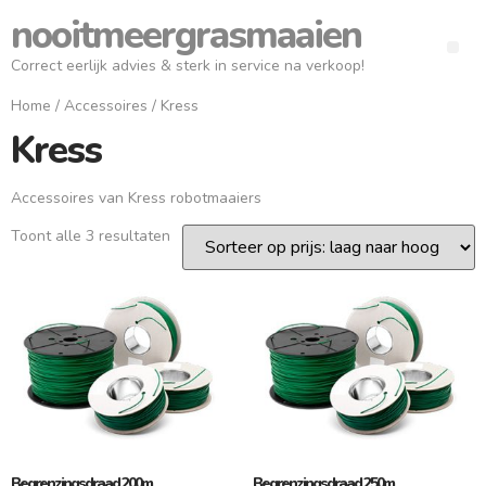
nooitmeergrasmaaien
Correct eerlijk advies & sterk in service na verkoop!
Home
/
Accessoires
/ Kress
Kress
Accessoires van Kress robotmaaiers
Toont alle 3 resultaten
Begrenzingsdraad 200m
Begrenzingsdraad 250m