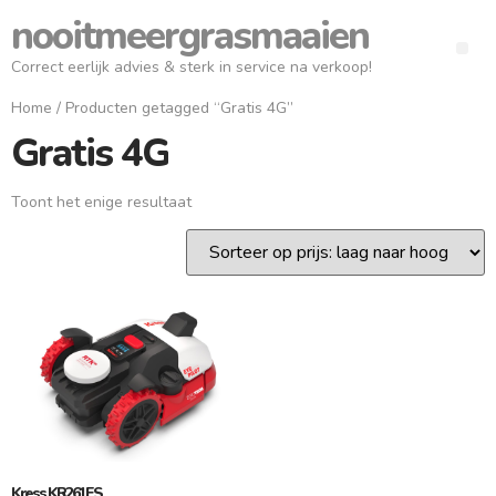
nooitmeergrasmaaien
Correct eerlijk advies & sterk in service na verkoop!
Home
/ Producten getagged “Gratis 4G”
Gratis 4G
Toont het enige resultaat
Kress KR261ES