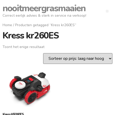
nooitmeergrasmaaien
Correct eerlijk advies & sterk in service na verkoop!
Home
/ Producten getagged “Kress kr260ES”
Kress kr260ES
Toont het enige resultaat
Kress KR260ES