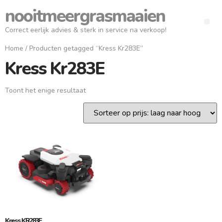
nooitmeergrasmaaien
Correct eerlijk advies & sterk in service na verkoop!
Home
/ Producten getagged “Kress Kr283E”
Kress Kr283E
Toont het enige resultaat
Kress KR283E