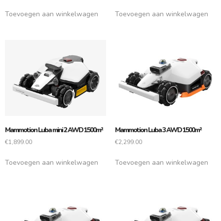
Toevoegen aan winkelwagen
Toevoegen aan winkelwagen
Mammotion Luba mini 2 AWD 1500m²
Mammotion Luba 3 AWD 1500m²
€
1,899.00
€
2,299.00
Toevoegen aan winkelwagen
Toevoegen aan winkelwagen