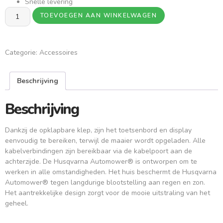
Snelle levering
TOEVOEGEN AAN WINKELWAGEN
Categorie:
Accessoires
Beschrijving
Beschrijving
Dankzij de opklapbare klep, zijn het toetsenbord en display
eenvoudig te bereiken, terwijl de maaier wordt opgeladen. Alle
kabelverbindingen zijn bereikbaar via de kabelpoort aan de
achterzijde. De Husqvarna Automower® is ontworpen om te
werken in alle omstandigheden. Het huis beschermt de Husqvarna
Automower® tegen langdurige blootstelling aan regen en zon.
Het aantrekkelijke design zorgt voor de mooie uitstraling van het
geheel.