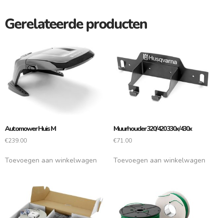
Gerelateerde producten
Automower Huis M
Muurhouder 320/420 330x/430x
€
239.00
€
71.00
Toevoegen aan winkelwagen
Toevoegen aan winkelwagen