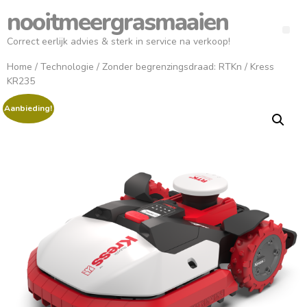
nooitmeergrasmaaien
Correct eerlijk advies & sterk in service na verkoop!
Home
/
Technologie
/
Zonder begrenzingsdraad: RTKn
/ Kress
KR235
Aanbieding!