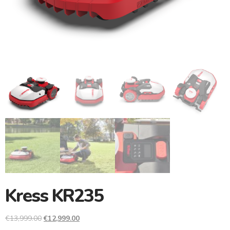
Kress KR235
€
13,999.00
€
12,999.00